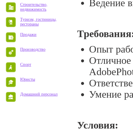
Ведение в
Строительство,
недвижимость
Туризм, гостиницы,
рестораны
Требования
Продажи
Опыт раб
Производство
Отличное 
Спорт
AdobePho
Юристы
Ответстве
Умение ра
Домашний персонал
Условия: